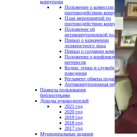
коррупции
Положение о комиссии по
противодействию коррупции
План мероприятий по
противодействию коррупции
Положение об
антикоррупционной политике
Приказ о назначении
должностного лица
Приказ о создании комиссии
Положение о конфликте
интересов
Кодекс этики и служебного
поведения
Регламент обмена подарками
Антикоррупционная реклама
Правила пользования
библиотеками
Доходы руководителей
2021 год
2020 год
2019 год
2018 год
2017 год
Муниципальные задания