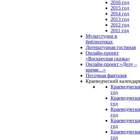
2016 год
2015 год
2014 год
2013 год
2012 год
2011 год
Мультстудии в
библиотеках
Литературная гостиная
Онлайн-проект
«Воскресная сказка»
Онлайн-проект «Делу –
время…»
Песочная фантазия
Краеведческий календар
Краеведчески
год
Краеведчески
год
Краеведчески
год
Краеведчески
год
Краеведчески
год