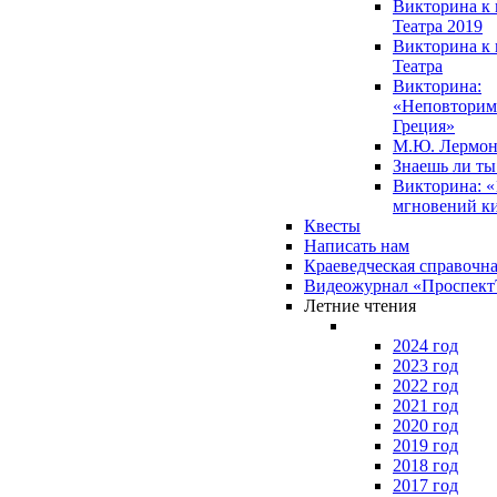
Викторина к 
Театра 2019
Викторина к 
Театра
Викторина:
«Неповторим
Греция»
М.Ю. Лермон
Знаешь ли т
Викторина: «
мгновений к
Квесты
Написать нам
Краеведческая справочн
Видеожурнал «Проспек
Летние чтения
2024 год
2023 год
2022 год
2021 год
2020 год
2019 год
2018 год
2017 год