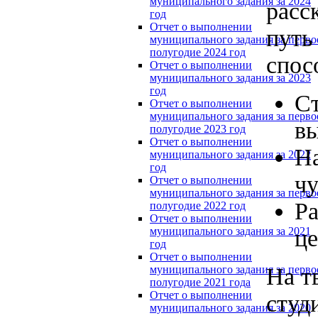
муниципального задания за 2024
расс
год
Отчет о выполнении
путь
муниципального задания за перво
полугодие 2024 год
спос
Отчет о выполнении
муниципального задания за 2023
год
Ст
Отчет о выполнении
муниципального задания за перво
вы
полугодие 2023 год
Отчет о выполнении
На
муниципального задания за 2022
год
чу
Отчет о выполнении
муниципального задания за перво
Ра
полугодие 2022 год
Отчет о выполнении
це
муниципального задания за 2021
год
Отчет о выполнении
На т
муниципального задания за перво
полугодие 2021 года
Отчет о выполнении
студ
муниципального задания за 2020