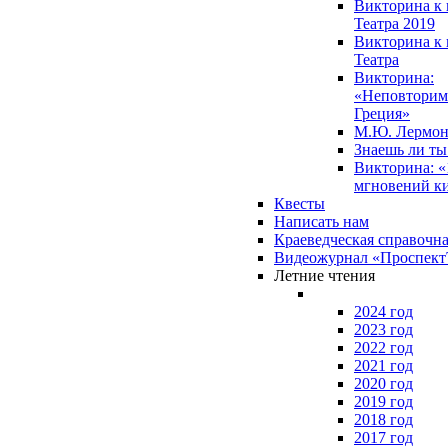
Викторина к 
Театра 2019
Викторина к 
Театра
Викторина:
«Неповторим
Греция»
М.Ю. Лермон
Знаешь ли т
Викторина: «
мгновений к
Квесты
Написать нам
Краеведческая справочн
Видеожурнал «Проспек
Летние чтения
2024 год
2023 год
2022 год
2021 год
2020 год
2019 год
2018 год
2017 год