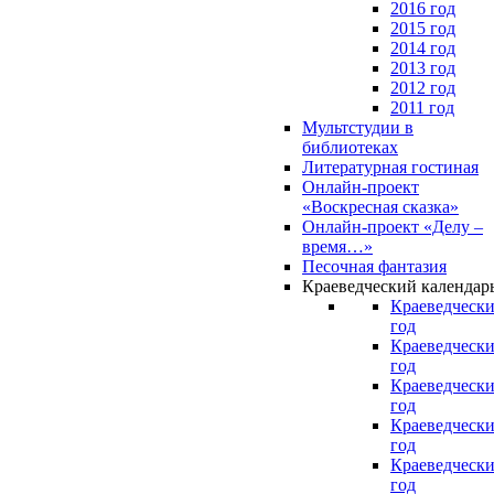
2016 год
2015 год
2014 год
2013 год
2012 год
2011 год
Мультстудии в
библиотеках
Литературная гостиная
Онлайн-проект
«Воскресная сказка»
Онлайн-проект «Делу –
время…»
Песочная фантазия
Краеведческий календар
Краеведчески
год
Краеведчески
год
Краеведчески
год
Краеведчески
год
Краеведчески
год