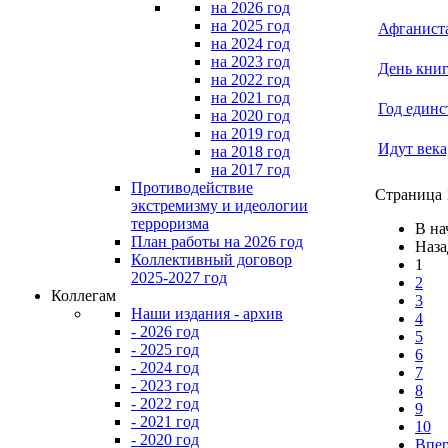
на 2026 год
на 2025 год
Афганиста
на 2024 год
на 2023 год
День книг
на 2022 год
на 2021 год
Год единс
на 2020 год
на 2019 год
Идут века
на 2018 год
на 2017 год
Противодействие
Страница 
экстремизму и идеологии
терроризма
В на
План работы на 2026 год
Наза
Коллективный договор
1
2025-2027 год
2
Коллегам
3
Наши издания - архив
4
- 2026 год
5
- 2025 год
6
- 2024 год
7
- 2023 год
8
- 2022 год
9
- 2021 год
10
- 2020 год
Впе