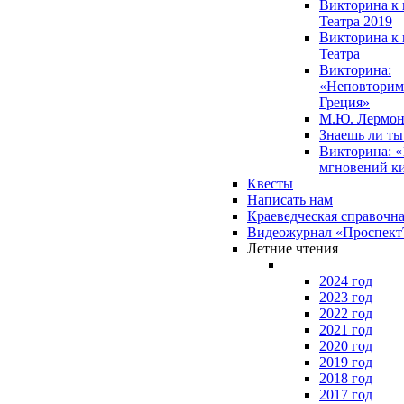
Викторина к 
Театра 2019
Викторина к 
Театра
Викторина:
«Неповторим
Греция»
М.Ю. Лермон
Знаешь ли т
Викторина: «
мгновений к
Квесты
Написать нам
Краеведческая справочн
Видеожурнал «Проспек
Летние чтения
2024 год
2023 год
2022 год
2021 год
2020 год
2019 год
2018 год
2017 год