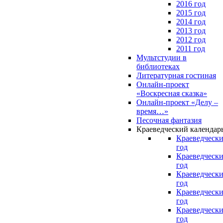
2016 год
2015 год
2014 год
2013 год
2012 год
2011 год
Мультстудии в
библиотеках
Литературная гостиная
Онлайн-проект
«Воскресная сказка»
Онлайн-проект «Делу –
время…»
Песочная фантазия
Краеведческий календар
Краеведчески
год
Краеведчески
год
Краеведчески
год
Краеведчески
год
Краеведчески
год