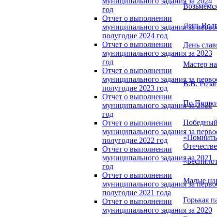
муниципального задания за 2024
Возьмёмся
год
Отчет о выполнении
День Вол
муниципального задания за перво
полугодие 2024 год
Отчет о выполнении
День слав
муниципального задания за 2023
год
Мастер на
Отчет о выполнении
муниципального задания за перво
В.В. Роза
полугодие 2023 год
Отчет о выполнении
По Пушки
муниципального задания за 2022
год
Победны
Отчет о выполнении
муниципального задания за перво
«Помнить 
полугодие 2022 год
Отечестве
Отчет о выполнении
муниципального задания за 2021
«Беспило
год
Отчет о выполнении
Малые на
муниципального задания за перво
полугодие 2021 года
Горькая п
Отчет о выполнении
муниципального задания за 2020