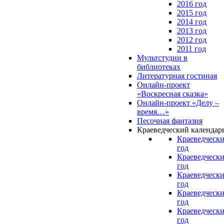
2016 год
2015 год
2014 год
2013 год
2012 год
2011 год
Мультстудии в
библиотеках
Литературная гостиная
Онлайн-проект
«Воскресная сказка»
Онлайн-проект «Делу –
время…»
Песочная фантазия
Краеведческий календар
Краеведчески
год
Краеведчески
год
Краеведчески
год
Краеведчески
год
Краеведчески
год