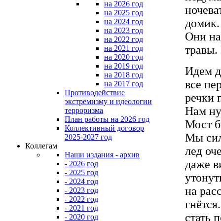
на 2026 год
ночева
на 2025 год
домик.
на 2024 год
на 2023 год
Они на
на 2022 год
травы.
на 2021 год
на 2020 год
на 2019 год
Идем д
на 2018 год
все пе
на 2017 год
Противодействие
речки 
экстремизму и идеологии
Нам ну
терроризма
План работы на 2026 год
Мост б
Коллективный договор
Мы сил
2025-2027 год
Коллегам
лед оч
Наши издания - архив
даже в
- 2026 год
- 2025 год
утонут
- 2024 год
на рас
- 2023 год
- 2022 год
гнётся
- 2021 год
стать 
- 2020 год