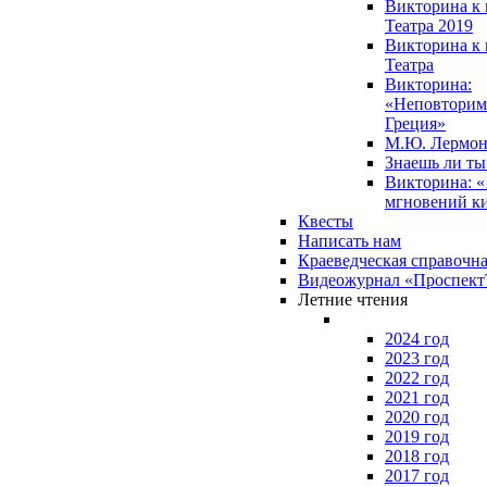
Викторина к 
Театра 2019
Викторина к 
Театра
Викторина:
«Неповторим
Греция»
М.Ю. Лермон
Знаешь ли т
Викторина: «
мгновений к
Квесты
Написать нам
Краеведческая справочн
Видеожурнал «Проспек
Летние чтения
2024 год
2023 год
2022 год
2021 год
2020 год
2019 год
2018 год
2017 год