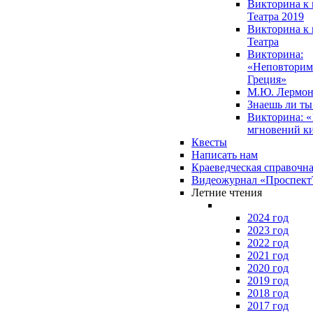
Викторина к 
Театра 2019
Викторина к 
Театра
Викторина:
«Неповторим
Греция»
М.Ю. Лермон
Знаешь ли т
Викторина: «
мгновений к
Квесты
Написать нам
Краеведческая справочн
Видеожурнал «Проспек
Летние чтения
2024 год
2023 год
2022 год
2021 год
2020 год
2019 год
2018 год
2017 год