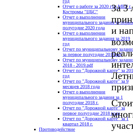
год
За 3
Отчет о работе за 2020 год МБУ г.
Костромы "ЦБС"
прин
Отчет о выполнении
муниципального задания за перво
и на
полугодие 2020 года
Отчет о выполнении
муниципального задания за 2019
возм
год
Отчет по муниципальному задан
реал
за первое полугодие 2019.pdf
Отчет по муниципальному задан
инте
2018 - 2019.pdf
Отчет по "Дорожной карте" за 20
Летн
год
Отчет по "Дорожной карте" за 9
приз
месяцев 2018 года
Отчет о выполнении
муниципального задания за 1
Стои
полугодие 2018 г.
Отчет по "Дорожной карте" за
мног
первое полугодие 2018 года
Отчет по "Дорожной карте" за 1
учас
квартал 2018 г.
Противодействие