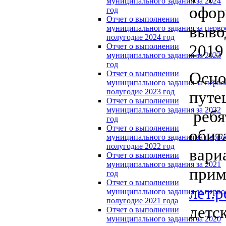
муниципального задания за 2024
офор
год
Отчет о выполнении
выво
муниципального задания за перво
полугодие 2024 год
2019 
Отчет о выполнении
муниципального задания за 2023
год
Осно
Отчет о выполнении
муниципального задания за перво
полугодие 2023 год
путе
Отчет о выполнении
муниципального задания за 2022
ребя
год
Отчет о выполнении
обит
муниципального задания за перво
полугодие 2022 год
вари
Отчет о выполнении
муниципального задания за 2021
прим
год
Отчет о выполнении
лет.p
муниципального задания за перво
полугодие 2021 года
детс
Отчет о выполнении
муниципального задания за 2020