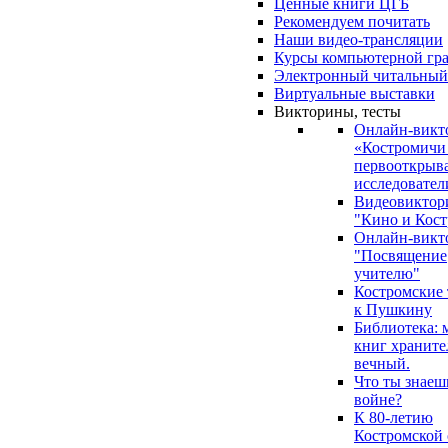
Ценные книги ЦГБ
Рекомендуем почитать
Наши видео-трансляции
Курсы компьютерной гр
Электронный читальный
Виртуальные выставки
Викторины, тесты
Онлайн-викт
«Костромичи
первооткрыва
исследовател
Видеовиктор
"Кино и Кост
Онлайн-викт
"Посвящение
учителю"
Костромские
к Пушкину
Библиотека: 
книг храните
вечный.
Что ты знаеш
войне?
К 80-летию
Костромской 