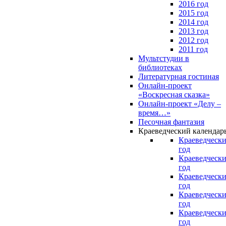
2016 год
2015 год
2014 год
2013 год
2012 год
2011 год
Мультстудии в
библиотеках
Литературная гостиная
Онлайн-проект
«Воскресная сказка»
Онлайн-проект «Делу –
время…»
Песочная фантазия
Краеведческий календар
Краеведчески
год
Краеведчески
год
Краеведчески
год
Краеведчески
год
Краеведчески
год