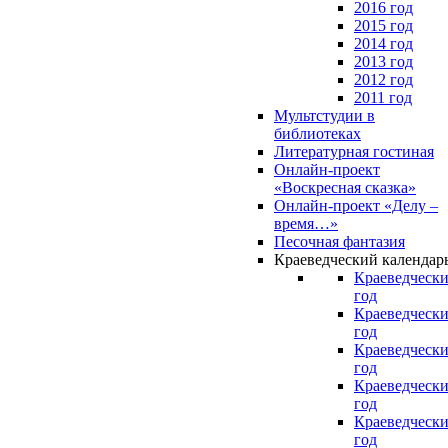
2016 год
2015 год
2014 год
2013 год
2012 год
2011 год
Мультстудии в
библиотеках
Литературная гостиная
Онлайн-проект
«Воскресная сказка»
Онлайн-проект «Делу –
время…»
Песочная фантазия
Краеведческий календар
Краеведчески
год
Краеведчески
год
Краеведчески
год
Краеведчески
год
Краеведчески
год