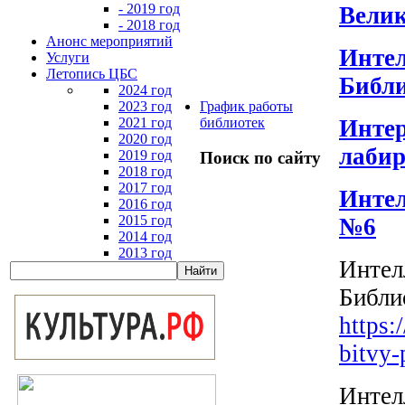
- 2019 год
Велик
- 2018 год
Анонс мероприятий
Инте
Услуги
Летопись ЦБС
Библ
2024 год
2023 год
График работы
Интер
2021 год
библиотек
2020 год
лабир
2019 год
Поиск по сайту
2018 год
2017 год
Интел
2016 год
2015 год
№6
2014 год
2013 год
Интел
Библи
https:
bitvy-
Интел