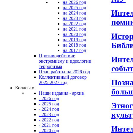
на 2026 год
на 2025 год
Интел
на 2024 год
на 2023 год
помни
на 2022 год
на 2021 год
Истор
на 2020 год
на 2019 год
Библ
на 2018 год
на 2017 год
Противодействие
Интел
экстремизму и идеологии
терроризма
собы
План работы на 2026 год
Коллективный договор
Позна
2025-2027 год
Коллегам
больш
Наши издания - архив
- 2026 год
Этног
- 2025 год
- 2024 год
культ
- 2023 год
- 2022 год
- 2021 год
Интел
- 2020 год