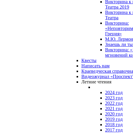
Викторина к 
Театра 2019
Викторина к 
Театра
Викторина:
«Неповторим
Греция»
М.Ю. Лермон
Знаешь ли т
Викторина: «
мгновений к
Квесты
Написать нам
Краеведческая справочн
Видеожурнал «Проспек
Летние чтения
2024 год
2023 год
2022 год
2021 год
2020 год
2019 год
2018 год
2017 год