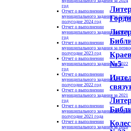
муниципального задания за 2024
год
Литер
Отчет о выполнении
Горди
муниципального задания за перво
полугодие 2024 год
Отчет о выполнении
Литер
муниципального задания за 2023
год
Библ
Отчет о выполнении
муниципального задания за перво
Краев
полугодие 2023 год
Отчет о выполнении
№5
муниципального задания за 2022
год
Отчет о выполнении
Интел
муниципального задания за перво
связу
полугодие 2022 год
Отчет о выполнении
муниципального задания за 2021
Литер
год
Отчет о выполнении
Библ
муниципального задания за перво
полугодие 2021 года
Колес
Отчет о выполнении
муниципального задания за 2020