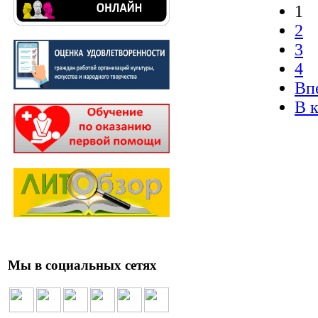
1
2
3
4
Вп
В 
Мы в социальных сетях