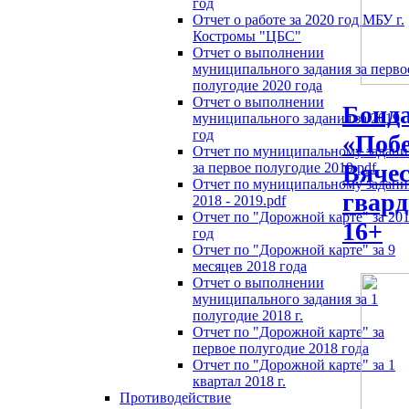
год
Отчет о работе за 2020 год МБУ г.
Костромы "ЦБС"
Отчет о выполнении
муниципального задания за перво
полугодие 2020 года
Отчет о выполнении
Бонда
муниципального задания за 2019
год
«Побе
Отчет по муниципальному задан
Вячес
за первое полугодие 2019.pdf
Отчет по муниципальному задан
гварди
2018 - 2019.pdf
Отчет по "Дорожной карте" за 20
16+
год
Отчет по "Дорожной карте" за 9
месяцев 2018 года
Отчет о выполнении
муниципального задания за 1
полугодие 2018 г.
Отчет по "Дорожной карте" за
первое полугодие 2018 года
Отчет по "Дорожной карте" за 1
квартал 2018 г.
Противодействие