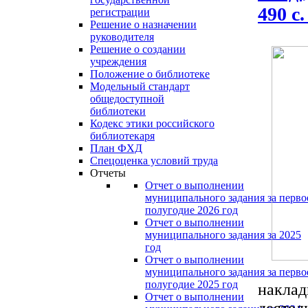
490 с
регистрации
Решение о назначении
руководителя
Решение о создании
учреждения
Положение о библиотеке
Модельный стандарт
общедоступной
библиотеки
Кодекс этики российского
библиотекаря
План ФХД
Спецоценка условий труда
Отчеты
Отчет о выполнении
муниципального задания за перво
полугодие 2026 год
Отчет о выполнении
муниципального задания за 2025
год
Отчет о выполнении
муниципального задания за перво
полугодие 2025 год
наклад
Отчет о выполнении
деятел