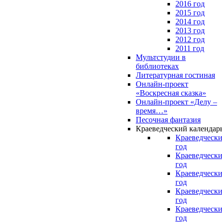
2016 год
2015 год
2014 год
2013 год
2012 год
2011 год
Мультстудии в
библиотеках
Литературная гостиная
Онлайн-проект
«Воскресная сказка»
Онлайн-проект «Делу –
время…»
Песочная фантазия
Краеведческий календар
Краеведчески
год
Краеведчески
год
Краеведчески
год
Краеведчески
год
Краеведчески
год