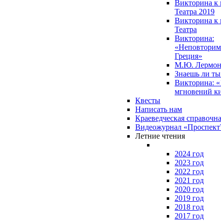
Викторина к 
Театра 2019
Викторина к 
Театра
Викторина:
«Неповторим
Греция»
М.Ю. Лермон
Знаешь ли т
Викторина: «
мгновений к
Квесты
Написать нам
Краеведческая справочн
Видеожурнал «Проспек
Летние чтения
2024 год
2023 год
2022 год
2021 год
2020 год
2019 год
2018 год
2017 год