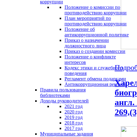
коррупции
Положение о комиссии по
противодействию коррупции
План мероприятий по
противодействию коррупции
Положение об
антикоррупционной политике
Приказ о назначении
должностного лица
Приказ о создании комиссии
Положение о конфликте
интересов
Подроб
Кодекс этики и служебного
поведения
Регламент обмена подарками
Харел
Антикоррупционная реклама
Правила пользования
биогр
библиотеками
англ.
Доходы руководителей
2021 год
269,(3
2020 год
2019 год
2018 год
2017 год
Муниципальные задания