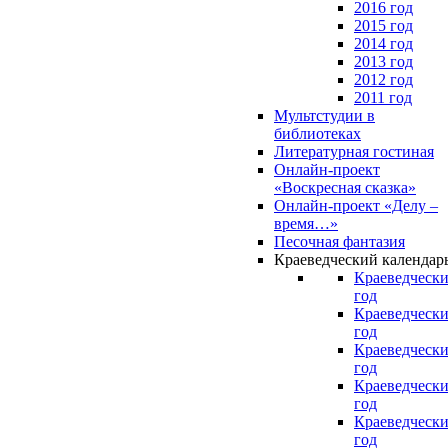
2016 год
2015 год
2014 год
2013 год
2012 год
2011 год
Мультстудии в
библиотеках
Литературная гостиная
Онлайн-проект
«Воскресная сказка»
Онлайн-проект «Делу –
время…»
Песочная фантазия
Краеведческий календар
Краеведчески
год
Краеведчески
год
Краеведчески
год
Краеведчески
год
Краеведчески
год