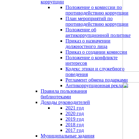
коррупции
Положение о комиссии по
противодействию коррупции
План мероприятий по
противодействию коррупции
Положение об
антикоррупционной политике
Приказ о назначении
должностного лица
Приказ о создании комиссии
Положение о конфликте
интересов
Кодекс этики и служебного
поведения
Регламент обмена подарками
Антикоррупционная реклама
Правила пользования
библиотеками
Доходы руководителей
2021 год
2020 год
2019 год
2018 год
2017 год
Муниципальные задания