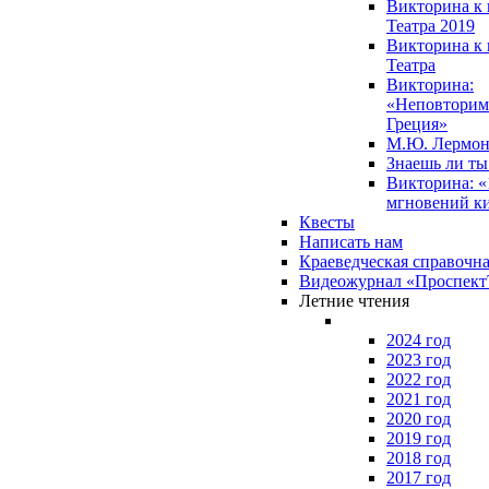
Викторина к 
Театра 2019
Викторина к 
Театра
Викторина:
«Неповторим
Греция»
М.Ю. Лермон
Знаешь ли т
Викторина: «
мгновений к
Квесты
Написать нам
Краеведческая справочн
Видеожурнал «Проспек
Летние чтения
2024 год
2023 год
2022 год
2021 год
2020 год
2019 год
2018 год
2017 год