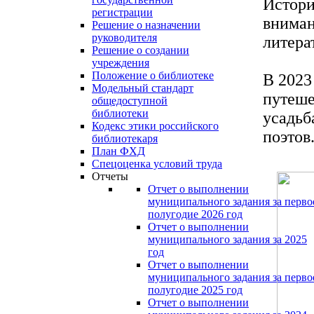
Истори
регистрации
вниман
Решение о назначении
руководителя
литера
Решение о создании
учреждения
Положение о библиотеке
В 2023
Модельный стандарт
путеше
общедоступной
библиотеки
усадьб
Кодекс этики российского
поэтов
библиотекаря
План ФХД
Спецоценка условий труда
Отчеты
Отчет о выполнении
муниципального задания за перво
полугодие 2026 год
Отчет о выполнении
муниципального задания за 2025
год
Отчет о выполнении
муниципального задания за перво
полугодие 2025 год
Отчет о выполнении