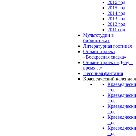
2016 год
2015 год
2014 год
2013 год
2012 год
2011 год
Мультстудии в
библиотеках
Литературная гостиная
Онлайн-проект
«Воскресная сказка»
Онлайн-проект «Делу –
время…»
Песочная фантазия
Краеведческий календар
Краеведчески
год
Краеведчески
год
Краеведчески
год
Краеведчески
год
Краеведчески
год