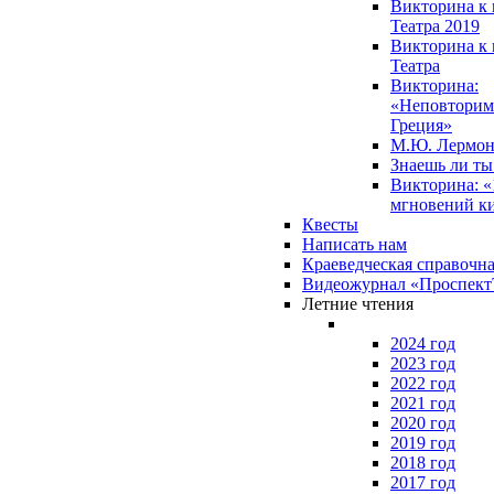
Викторина к 
Театра 2019
Викторина к 
Театра
Викторина:
«Неповторим
Греция»
М.Ю. Лермон
Знаешь ли т
Викторина: «
мгновений к
Квесты
Написать нам
Краеведческая справочн
Видеожурнал «Проспек
Летние чтения
2024 год
2023 год
2022 год
2021 год
2020 год
2019 год
2018 год
2017 год