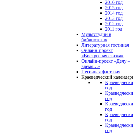
2016 год
2015 год
2014 год
2013 год
2012 год
2011 год
Мультстудии в
библиотеках
Литературная гостиная
Онлайн-проект
«Воскресная сказка»
Онлайн-проект «Делу –
время…»
Песочная фантазия
Краеведческий календар
Краеведчески
год
Краеведчески
год
Краеведчески
год
Краеведчески
год
Краеведчески
год