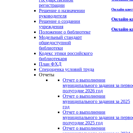
регистрации
Онлайн-квес
Решение о назначении
руководителя
Онлайн-к
Решение о создании
учреждения
Онлайн-к
Положение о библиотеке
Модельный стандарт
общедоступной
библиотеки
Кодекс этики российского
библиотекаря
План ФХД
Спецоценка условий труда
Отчеты
Отчет о выполнении
муниципального задания за перво
полугодие 2026 год
Отчет о выполнении
муниципального задания за 2025
год
Отчет о выполнении
муниципального задания за перво
полугодие 2025 год
Отчет о выполнении