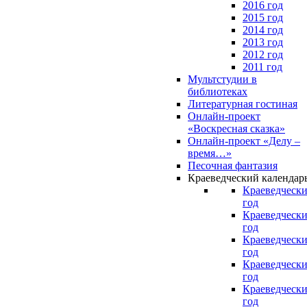
2016 год
2015 год
2014 год
2013 год
2012 год
2011 год
Мультстудии в
библиотеках
Литературная гостиная
Онлайн-проект
«Воскресная сказка»
Онлайн-проект «Делу –
время…»
Песочная фантазия
Краеведческий календар
Краеведчески
год
Краеведчески
год
Краеведчески
год
Краеведчески
год
Краеведчески
год