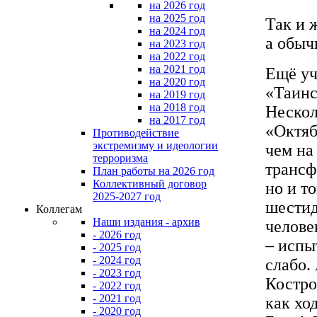
на 2026 год
на 2025 год
Так и 
на 2024 год
а обыч
на 2023 год
на 2022 год
на 2021 год
Ещё уч
на 2020 год
«Таинс
на 2019 год
на 2018 год
Нескол
на 2017 год
«Октяб
Противодействие
экстремизму и идеологии
чем на
терроризма
трансф
План работы на 2026 год
Коллективный договор
но и т
2025-2027 год
шестид
Коллегам
Наши издания - архив
челове
- 2026 год
– испы
- 2025 год
- 2024 год
слабо.
- 2023 год
Костро
- 2022 год
- 2021 год
как ход
- 2020 год