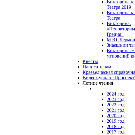
Викторина к 
Театра 2019
Викторина к 
Театра
Викторина:
«Неповторим
Греция»
М.Ю. Лермон
Знаешь ли т
Викторина: «
мгновений к
Квесты
Написать нам
Краеведческая справочн
Видеожурнал «Проспек
Летние чтения
2024 год
2023 год
2022 год
2021 год
2020 год
2019 год
2018 год
2017 год