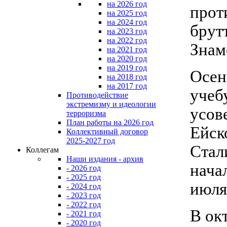
на 2026 год
прот
на 2025 год
на 2024 год
брут
на 2023 год
на 2022 год
Знам
на 2021 год
на 2020 год
на 2019 год
Осен
на 2018 год
на 2017 год
учеб
Противодействие
экстремизму и идеологии
усов
терроризма
План работы на 2026 год
Ейск
Коллективный договор
2025-2027 год
Стал
Коллегам
Наши издания - архив
нача
- 2026 год
- 2025 год
июля
- 2024 год
- 2023 год
- 2022 год
В ок
- 2021 год
- 2020 год