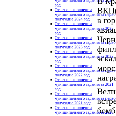
В Кр
муниципального задания за 2024
год
ВКП(
Отчет о выполнении
муниципального задания за перво
в го
полугодие 2024 год
Отчет о выполнении
авиа
муниципального задания за 2023
год
Черн
Отчет о выполнении
муниципального задания за перво
финл
полугодие 2023 год
Отчет о выполнении
эска
муниципального задания за 2022
год
Отчет о выполнении
морс
муниципального задания за перво
полугодие 2022 год
нагр
Отчет о выполнении
муниципального задания за 2021
год
Вели
Отчет о выполнении
муниципального задания за перво
встр
полугодие 2021 года
Отчет о выполнении
бомб
муниципального задания за 2020