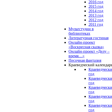
2016 год
2015 год
2014 год
2013 год
2012 год
2011 год
Мультстудии в
библиотеках
Литературная гостиная
Онлайн-проект
«Воскресная сказка»
Онлайн-проект «Делу –
время…»
Песочная фантазия
Краеведческий календар
Краеведчески
год
Краеведчески
год
Краеведчески
год
Краеведчески
год
Краеведчески
год