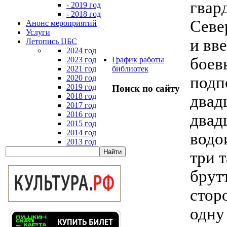
гвар
- 2019 год
- 2018 год
Севе
Анонс мероприятий
Услуги
и вв
Летопись ЦБС
2024 год
боев
2023 год
График работы
2021 год
библиотек
2020 год
подп
2019 год
Поиск по сайту
2018 год
двад
2017 год
2016 год
двад
2015 год
2014 год
водо
2013 год
три 
брут
стор
одну