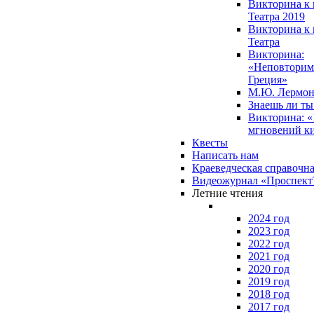
Викторина к 
Театра 2019
Викторина к 
Театра
Викторина:
«Неповторим
Греция»
М.Ю. Лермон
Знаешь ли т
Викторина: «
мгновений к
Квесты
Написать нам
Краеведческая справочн
Видеожурнал «Проспек
Летние чтения
2024 год
2023 год
2022 год
2021 год
2020 год
2019 год
2018 год
2017 год