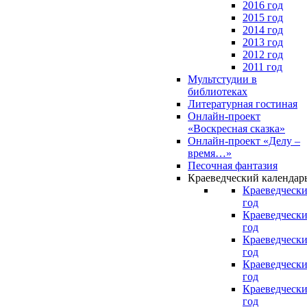
2016 год
2015 год
2014 год
2013 год
2012 год
2011 год
Мультстудии в
библиотеках
Литературная гостиная
Онлайн-проект
«Воскресная сказка»
Онлайн-проект «Делу –
время…»
Песочная фантазия
Краеведческий календар
Краеведчески
год
Краеведчески
год
Краеведчески
год
Краеведчески
год
Краеведчески
год