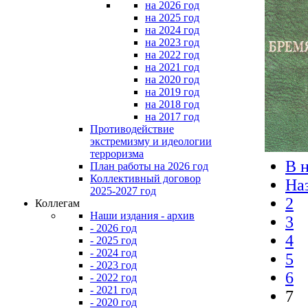
на 2026 год
на 2025 год
на 2024 год
на 2023 год
на 2022 год
на 2021 год
на 2020 год
на 2019 год
на 2018 год
на 2017 год
Противодействие
экстремизму и идеологии
терроризма
В 
План работы на 2026 год
Коллективный договор
На
2025-2027 год
2
Коллегам
Наши издания - архив
3
- 2026 год
4
- 2025 год
- 2024 год
5
- 2023 год
6
- 2022 год
- 2021 год
7
- 2020 год