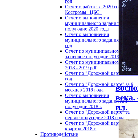
год
Отчет о работе за 2020 год МБУ г.
Костромы "ЦБС"
Отчет о выполнении
муниципального задания за перво
полугодие 2020 года
Отчет о выполнении
муниципального задания за 2019
год
Отчет по муниципальному задан
за первое полугодие 2019.pdf
Отчет по муниципальному задан
2018 - 2019.pdf
Отчет по "Дорожной карте" за 20
год
Отчет по "Дорожной карте" за 9
воспо
месяцев 2018 года
Отчет о выполнении
века.
муниципального задания за 1
ил.
полугодие 2018 г.
Отчет по "Дорожной карте" за
первое полугодие 2018 года
Отчет по "Дорожной карте" за 1
квартал 2018 г.
Противодействие