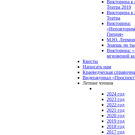
Викторина к 
Театра 2019
Викторина к 
Театра
Викторина:
«Неповторим
Греция»
М.Ю. Лермон
Знаешь ли т
Викторина: «
мгновений к
Квесты
Написать нам
Краеведческая справочн
Видеожурнал «Проспек
Летние чтения
2024 год
2023 год
2022 год
2021 год
2020 год
2019 год
2018 год
2017 год