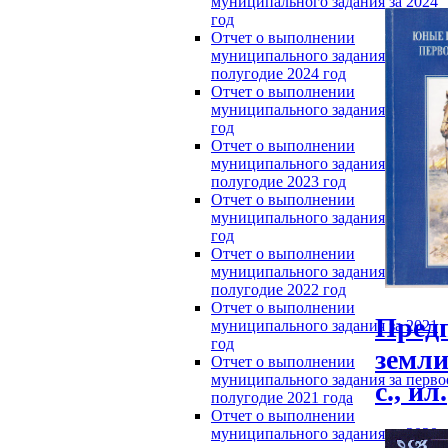
муниципального задания за 2024
год
Отчет о выполнении
муниципального задания за перво
полугодие 2024 год
Отчет о выполнении
муниципального задания за 2023
год
Отчет о выполнении
муниципального задания за перво
полугодие 2023 год
Отчет о выполнении
муниципального задания за 2022
год
Отчет о выполнении
муниципального задания за перво
полугодие 2022 год
Отчет о выполнении
Пред
муниципального задания за 2021
год
земли
Отчет о выполнении
муниципального задания за перво
с., ил.
полугодие 2021 года
Отчет о выполнении
муниципального задания за 2020