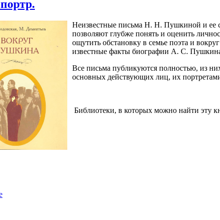
, портр.
Неизвестные письма Н. Н. Пушкиной и ее с
позволяют глубже понять и оценить личност
ощутить обстановку в семье поэта и вокру
известные факты биографии А. С. Пушкин
Все письма публикуются полностью, из ни
основных действующих лиц, их портретами,
Библиотеки, в которых можно найти эту к
е
е