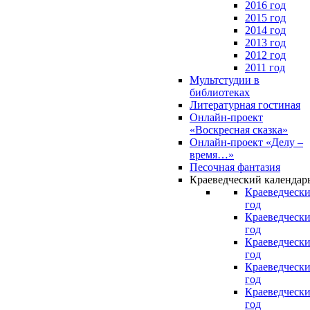
2016 год
2015 год
2014 год
2013 год
2012 год
2011 год
Мультстудии в
библиотеках
Литературная гостиная
Онлайн-проект
«Воскресная сказка»
Онлайн-проект «Делу –
время…»
Песочная фантазия
Краеведческий календар
Краеведчески
год
Краеведчески
год
Краеведчески
год
Краеведчески
год
Краеведчески
год