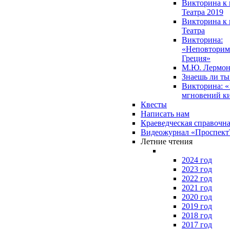
Викторина к 
Театра 2019
Викторина к 
Театра
Викторина:
«Неповторим
Греция»
М.Ю. Лермон
Знаешь ли т
Викторина: «
мгновений к
Квесты
Написать нам
Краеведческая справочн
Видеожурнал «Проспек
Летние чтения
2024 год
2023 год
2022 год
2021 год
2020 год
2019 год
2018 год
2017 год