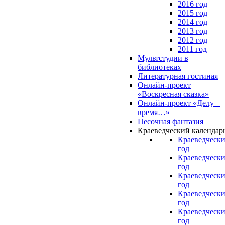
2016 год
2015 год
2014 год
2013 год
2012 год
2011 год
Мультстудии в
библиотеках
Литературная гостиная
Онлайн-проект
«Воскресная сказка»
Онлайн-проект «Делу –
время…»
Песочная фантазия
Краеведческий календар
Краеведчески
год
Краеведчески
год
Краеведчески
год
Краеведчески
год
Краеведчески
год