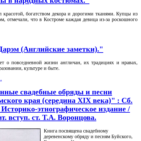
лы в народных костюмах."
 красотой, богатством декора и дорогими тканями. Купцы из
ом, отмечали, что в Костроме каждая девица из-за роскошного
Дарэм (Английские заметки)."
т о повседневной жизни англичан, их традициях и нравах,
разовании, культуре и быте.
.
нные свадебные обряды и песни
ского края (середина XIX века)" : Сб.
: Историко-этнографическое издание /
авт. вступ. ст. Т.А. Воронцова.
Книга посвящена свадебному
деревенскому обряду и песням Буйского,