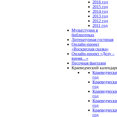
2016 год
2015 год
2014 год
2013 год
2012 год
2011 год
Мультстудии в
библиотеках
Литературная гостиная
Онлайн-проект
«Воскресная сказка»
Онлайн-проект «Делу –
время…»
Песочная фантазия
Краеведческий календар
Краеведчески
год
Краеведчески
год
Краеведчески
год
Краеведчески
год
Краеведчески
год