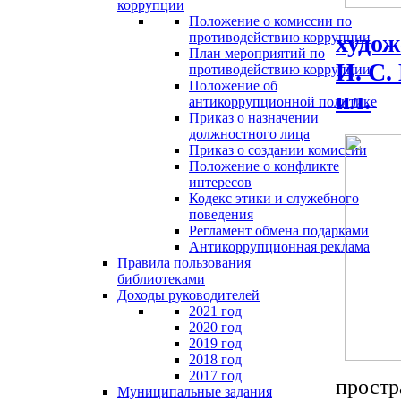
коррупции
Положение о комиссии по
противодействию коррупции
худож
План мероприятий по
И. С.
противодействию коррупции
Положение об
ил.
антикоррупционной политике
Приказ о назначении
должностного лица
Приказ о создании комиссии
Положение о конфликте
интересов
Кодекс этики и служебного
поведения
Регламент обмена подарками
Антикоррупционная реклама
Правила пользования
библиотеками
Доходы руководителей
2021 год
2020 год
2019 год
2018 год
2017 год
простр
Муниципальные задания