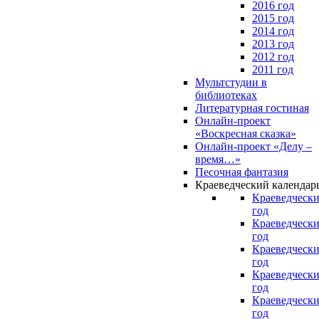
2016 год
2015 год
2014 год
2013 год
2012 год
2011 год
Мультстудии в
библиотеках
Литературная гостиная
Онлайн-проект
«Воскресная сказка»
Онлайн-проект «Делу –
время…»
Песочная фантазия
Краеведческий календар
Краеведчески
год
Краеведчески
год
Краеведчески
год
Краеведчески
год
Краеведчески
год