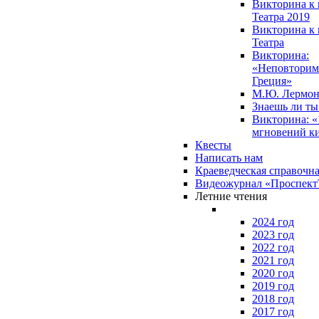
Викторина к 
Театра 2019
Викторина к 
Театра
Викторина:
«Неповторим
Греция»
М.Ю. Лермон
Знаешь ли т
Викторина: «
мгновений к
Квесты
Написать нам
Краеведческая справочн
Видеожурнал «Проспек
Летние чтения
2024 год
2023 год
2022 год
2021 год
2020 год
2019 год
2018 год
2017 год