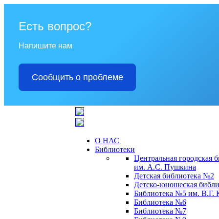
Есть вопрос?
Напишите нам
Сообщить о проблеме
О НАС
Библиотеки
Центральная городская 
им. А.С. Пушкина
Детская библиотека №2
Детско-юношеская библи
Библиотека №5 им. В.Г.
Библиотека №6
Библиотека №7