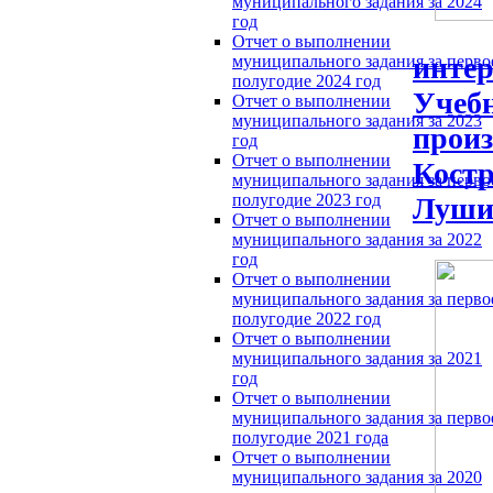
муниципального задания за 2024
год
Отчет о выполнении
интер
муниципального задания за перво
полугодие 2024 год
Учебн
Отчет о выполнении
муниципального задания за 2023
произ
год
Отчет о выполнении
Костр
муниципального задания за перво
полугодие 2023 год
Лушин
Отчет о выполнении
муниципального задания за 2022
год
Отчет о выполнении
муниципального задания за перво
полугодие 2022 год
Отчет о выполнении
муниципального задания за 2021
год
Отчет о выполнении
муниципального задания за перво
полугодие 2021 года
Отчет о выполнении
муниципального задания за 2020