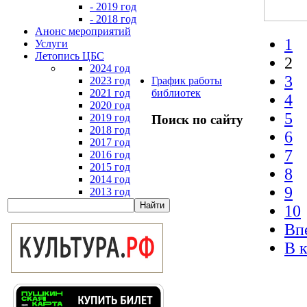
- 2019 год
- 2018 год
Анонс мероприятий
1
Услуги
Летопись ЦБС
2
2024 год
3
2023 год
График работы
2021 год
библиотек
4
2020 год
5
2019 год
Поиск по сайту
2018 год
6
2017 год
7
2016 год
2015 год
8
2014 год
9
2013 год
10
Вп
В 