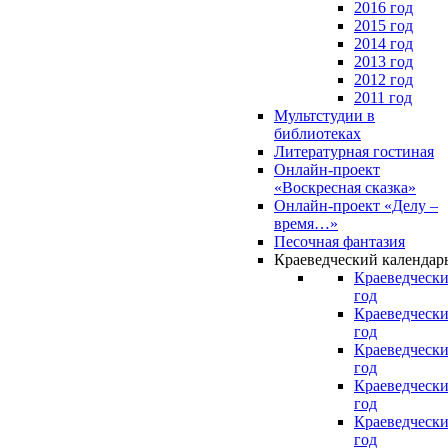
2016 год
2015 год
2014 год
2013 год
2012 год
2011 год
Мультстудии в
библиотеках
Литературная гостиная
Онлайн-проект
«Воскресная сказка»
Онлайн-проект «Делу –
время…»
Песочная фантазия
Краеведческий календар
Краеведчески
год
Краеведчески
год
Краеведчески
год
Краеведчески
год
Краеведчески
год