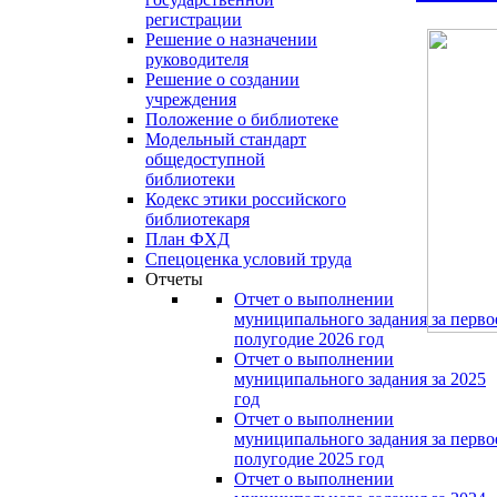
регистрации
Решение о назначении
руководителя
Решение о создании
учреждения
Положение о библиотеке
Модельный стандарт
общедоступной
библиотеки
Кодекс этики российского
библиотекаря
План ФХД
Спецоценка условий труда
Отчеты
Отчет о выполнении
муниципального задания за перво
полугодие 2026 год
Отчет о выполнении
муниципального задания за 2025
год
Отчет о выполнении
муниципального задания за перво
полугодие 2025 год
Отчет о выполнении