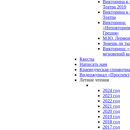
Викторина к 
Театра 2019
Викторина к 
Театра
Викторина:
«Неповторим
Греция»
М.Ю. Лермон
Знаешь ли т
Викторина: «
мгновений к
Квесты
Написать нам
Краеведческая справочн
Видеожурнал «Проспек
Летние чтения
2024 год
2023 год
2022 год
2021 год
2020 год
2019 год
2018 год
2017 год