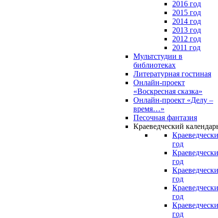
2016 год
2015 год
2014 год
2013 год
2012 год
2011 год
Мультстудии в
библиотеках
Литературная гостиная
Онлайн-проект
«Воскресная сказка»
Онлайн-проект «Делу –
время…»
Песочная фантазия
Краеведческий календар
Краеведчески
год
Краеведчески
год
Краеведчески
год
Краеведчески
год
Краеведчески
год