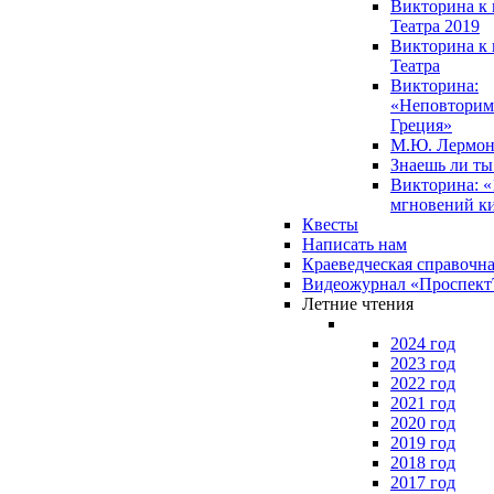
Викторина к 
Театра 2019
Викторина к 
Театра
Викторина:
«Неповторим
Греция»
М.Ю. Лермон
Знаешь ли т
Викторина: «
мгновений к
Квесты
Написать нам
Краеведческая справочн
Видеожурнал «Проспек
Летние чтения
2024 год
2023 год
2022 год
2021 год
2020 год
2019 год
2018 год
2017 год