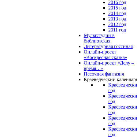
2016 год
2015 год
2014 год
2013 год
2012 год
2011 год
Мультстудии в
библиотеках
Литературная гостиная
Онлайн-проект
«Воскресная сказка»
Онлайн-проект «Делу –
время…»
Песочная фантазия
Краеведческий календар
Краеведчески
год
Краеведчески
год
Краеведчески
год
Краеведчески
год
Краеведчески
год