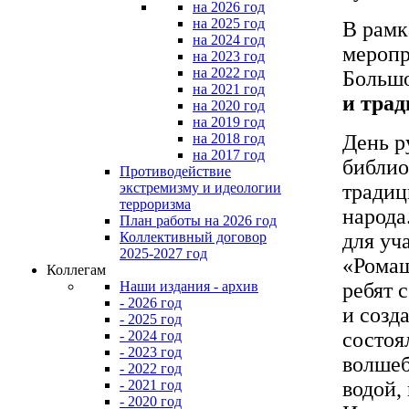
на 2026 год
на 2025 год
В рамк
на 2024 год
меропр
на 2023 год
на 2022 год
Большо
на 2021 год
и трад
на 2020 год
на 2019 год
День р
на 2018 год
на 2017 год
библио
Противодействие
традиц
экстремизму и идеологии
терроризма
народа
План работы на 2026 год
для уч
Коллективный договор
2025-2027 год
«Ромаш
Коллегам
ребят 
Наши издания - архив
- 2026 год
и созд
- 2025 год
состоя
- 2024 год
- 2023 год
волшеб
- 2022 год
водой,
- 2021 год
- 2020 год