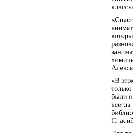
классы
«Спаси
внимат
которы
разнов
занима
химиче
Алекса
«В это
только
были н
всегда
библио
Спасиб