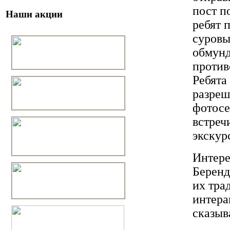
пост п
Наши акции
ребят 
суровы
обмунд
против
Ребята
разреш
фотосе
встреч
экскур
Интере
Беренд
их тра
интера
сказыв