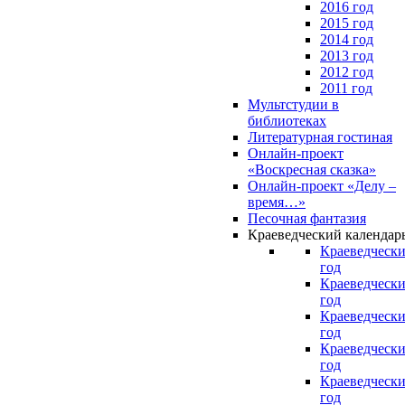
2016 год
2015 год
2014 год
2013 год
2012 год
2011 год
Мультстудии в
библиотеках
Литературная гостиная
Онлайн-проект
«Воскресная сказка»
Онлайн-проект «Делу –
время…»
Песочная фантазия
Краеведческий календар
Краеведчески
год
Краеведчески
год
Краеведчески
год
Краеведчески
год
Краеведчески
год