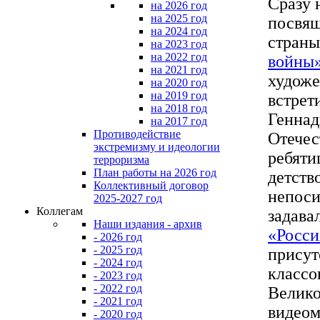
Сразу 
на 2026 год
на 2025 год
посвящ
на 2024 год
стран
на 2023 год
на 2022 год
войны
на 2021 год
художе
на 2020 год
на 2019 год
встрет
на 2018 год
Геннад
на 2017 год
Противодействие
Отечес
экстремизму и идеологии
ребяти
терроризма
План работы на 2026 год
детств
Коллективный договор
непоси
2025-2027 год
Коллегам
задава
Наши издания - архив
«Росси
- 2026 год
- 2025 год
присут
- 2024 год
классо
- 2023 год
- 2022 год
Велико
- 2021 год
видеом
- 2020 год