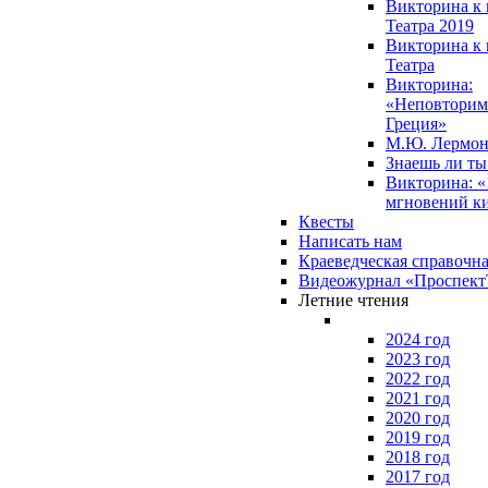
Викторина к 
Театра 2019
Викторина к 
Театра
Викторина:
«Неповторим
Греция»
М.Ю. Лермон
Знаешь ли т
Викторина: «
мгновений к
Квесты
Написать нам
Краеведческая справочн
Видеожурнал «Проспек
Летние чтения
2024 год
2023 год
2022 год
2021 год
2020 год
2019 год
2018 год
2017 год