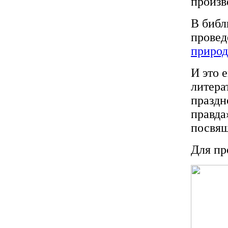
произв
В библ
прове
природ
И это 
литера
праздн
правда
посвя
Для пр