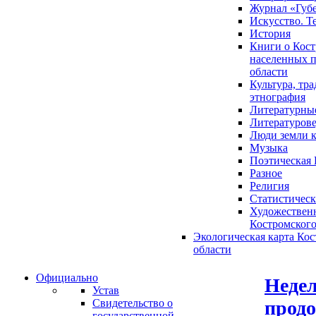
Журнал «Губ
Искусство. Т
История
Книги о Кост
населенных п
области
Культура, тр
этнография
Литературны
Литературов
Люди земли 
Музыка
Поэтическая 
Разное
Религия
Статистическ
Художественн
Костромского
Экологическая карта Ко
области
Официально
Недел
Устав
прод
Свидетельство о
государственной