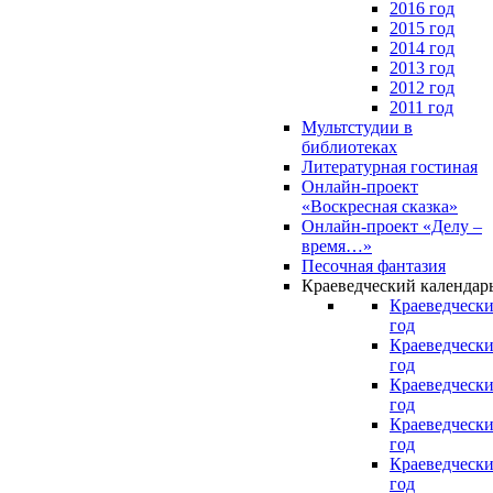
2016 год
2015 год
2014 год
2013 год
2012 год
2011 год
Мультстудии в
библиотеках
Литературная гостиная
Онлайн-проект
«Воскресная сказка»
Онлайн-проект «Делу –
время…»
Песочная фантазия
Краеведческий календар
Краеведчески
год
Краеведчески
год
Краеведчески
год
Краеведчески
год
Краеведчески
год