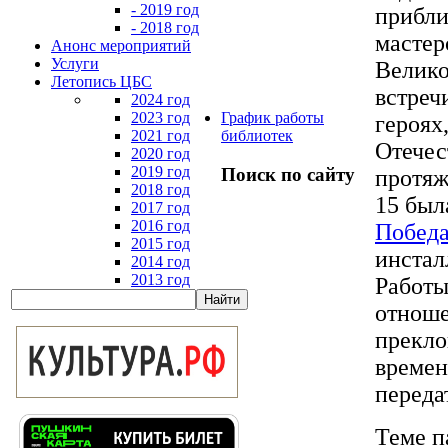
- 2019 год
прибли
- 2018 год
мастер
Анонс мероприятий
Услуги
Велико
Летопись ЦБС
встреч
2024 год
2023 год
График работы
героях
2021 год
библиотек
Отечес
2020 год
2019 год
Поиск по сайту
протяж
2018 год
15 был
2017 год
2016 год
Победа
2015 год
инстал
2014 год
2013 год
Работ
отноше
прекло
времен
переда
Теме п