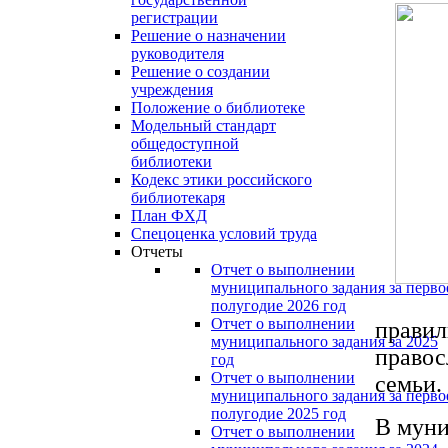
регистрации
Решение о назначении
руководителя
Решение о создании
учреждения
Положение о библиотеке
Модельный стандарт
общедоступной
библиотеки
Кодекс этики российского
библиотекаря
План ФХД
Спецоценка условий труда
Отчеты
Отчет о выполнении
муниципального задания за перво
полугодие 2026 год
Отчет о выполнении
правил
муниципального задания за 2025
правос
год
Отчет о выполнении
семьи.
муниципального задания за перво
полугодие 2025 год
В муни
Отчет о выполнении