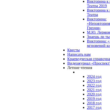
Викторина к 
Театра 2019
Викторина к 
Театра
Викторина:
«Неповторим
Греция»
М.Ю. Лермон
Знаешь ли т
Викторина: «
мгновений к
Квесты
Написать нам
Краеведческая справочн
Видеожурнал «Проспек
Летние чтения
2024 год
2023 год
2022 год
2021 год
2020 год
2019 год
2018 год
2017 год