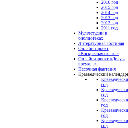
2016 год
2015 год
2014 год
2013 год
2012 год
2011 год
Мультстудии в
библиотеках
Литературная гостиная
Онлайн-проект
«Воскресная сказка»
Онлайн-проект «Делу –
время…»
Песочная фантазия
Краеведческий календар
Краеведчески
год
Краеведчески
год
Краеведчески
год
Краеведчески
год
Краеведчески
год