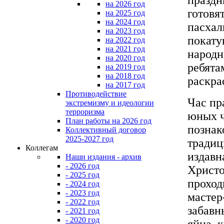
на 2026 год
готовя
на 2025 год
на 2024 год
пасхал
на 2023 год
покату
на 2022 год
на 2021 год
народн
на 2020 год
ребята
на 2019 год
на 2018 год
раскра
на 2017 год
Противодействие
Час пр
экстремизму и идеологии
терроризма
юных ч
План работы на 2026 год
познак
Коллективный договор
2025-2027 год
традиц
Коллегам
издавн
Наши издания - архив
- 2026 год
Христо
- 2025 год
проход
- 2024 год
- 2023 год
мастер
- 2022 год
забавн
- 2021 год
- 2020 год
яйца, 