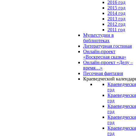
2016 год
2015 год
2014 год
2013 год
2012 год
2011 год
Мультстудии в
библиотеках
Литературная гостиная
Онлайн-проект
«Воскресная сказка»
Онлайн-проект «Делу –
время…»
Песочная фантазия
Краеведческий календар
Краеведчески
год
Краеведчески
год
Краеведчески
год
Краеведчески
год
Краеведчески
год