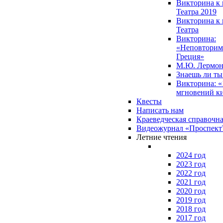
Викторина к 
Театра 2019
Викторина к 
Театра
Викторина:
«Неповторим
Греция»
М.Ю. Лермон
Знаешь ли т
Викторина: «
мгновений к
Квесты
Написать нам
Краеведческая справочн
Видеожурнал «Проспек
Летние чтения
2024 год
2023 год
2022 год
2021 год
2020 год
2019 год
2018 год
2017 год