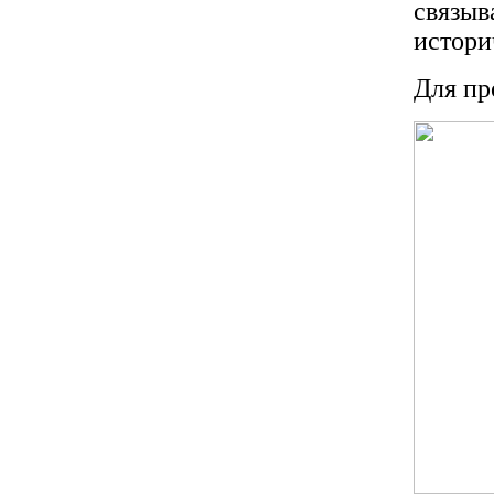
связыв
истори
Для пр