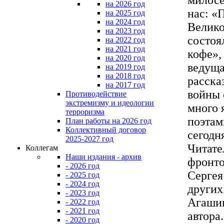
на 2026 год
нас: «
на 2025 год
на 2024 год
Велико
на 2023 год
состоя
на 2022 год
на 2021 год
кофе»,
на 2020 год
ведуща
на 2019 год
на 2018 год
расска
на 2017 год
войны 
Противодействие
экстремизму и идеологии
много 
терроризма
поэтам
План работы на 2026 год
Коллективный договор
сегодн
2025-2027 год
Читате
Коллегам
Наши издания - архив
фронто
- 2026 год
Сергея
- 2025 год
- 2024 год
других
- 2023 год
Агашин
- 2022 год
- 2021 год
автора
- 2020 год