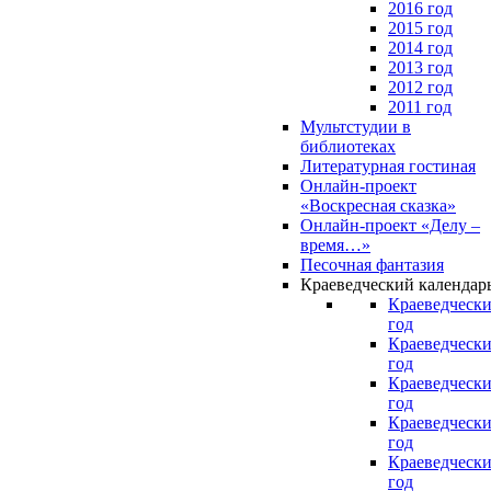
2016 год
2015 год
2014 год
2013 год
2012 год
2011 год
Мультстудии в
библиотеках
Литературная гостиная
Онлайн-проект
«Воскресная сказка»
Онлайн-проект «Делу –
время…»
Песочная фантазия
Краеведческий календар
Краеведчески
год
Краеведчески
год
Краеведчески
год
Краеведчески
год
Краеведчески
год